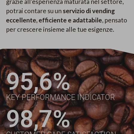
grazie all’esperienza maturata nel settore,
potrai contare su un
servizio di vending
eccellente, efficiente e adattabile
, pensato
per crescere insieme alle tue esigenze.
95,6%
KEY PERFORMANCE INDICATOR
98,7%