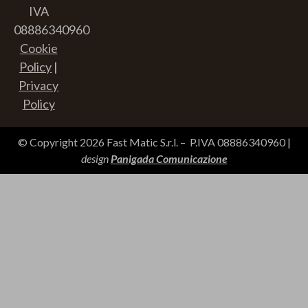
IVA
08886340960
Cookie
Policy
|
Privacy
Policy
© Copyright 2026 Fast Matic S.r.l. – P.IVA 08886340960 |
design
Panigada Comunicazione