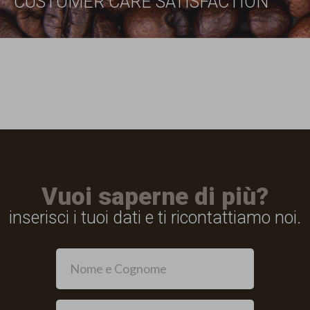
CUSTOMER CARE SATISFACTION
Vuoi saperne di più?
inserisci i tuoi dati e ti ricontattiamo noi.